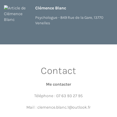
Clémence Blanc
Psychologue - 849 Rue de la Gare, 13770
Venelles
Contact
Me contacter
Téléphone : 07 63 93 27 95
Mail : clemence.blanc.1@outlook.fr