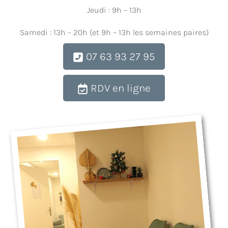
Jeudi : 9h – 13h
Samedi : 13h – 20h (et 9h – 13h les semaines paires)
07 63 93 27 95
RDV en ligne