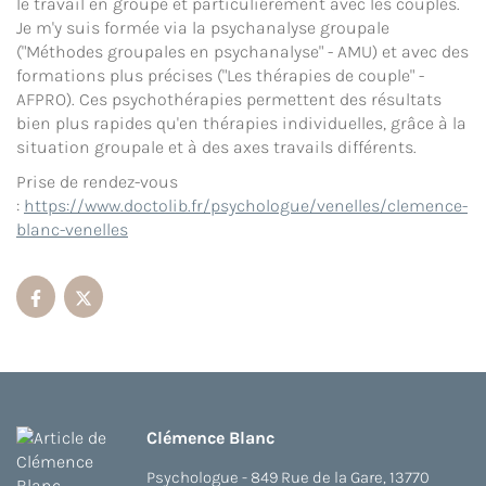
le travail en groupe et particulièrement avec les couples.
Je m'y suis formée via la psychanalyse groupale
("Méthodes groupales en psychanalyse" - AMU) et avec des
formations plus précises ("Les thérapies de couple" -
AFPRO). Ces psychothérapies permettent des résultats
bien plus rapides qu'en thérapies individuelles, grâce à la
situation groupale et à des axes travails différents
.
Prise de rendez-vous
:
https://www.doctolib.fr/psychologue/venelles/clemence-
blanc-venelles
Clémence Blanc
Psychologue - 849 Rue de la Gare, 13770